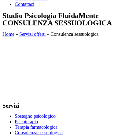
Contattaci
Studio Psicologia FluidaMente
CONSULENZA SESSUOLOGICA
Home
»
Servizi offerti
»
Consulenza sessuologica
Servizi
Sostegno psicologico
Psicoterapia
Terapia farmacologica
Consulenza sessuologica