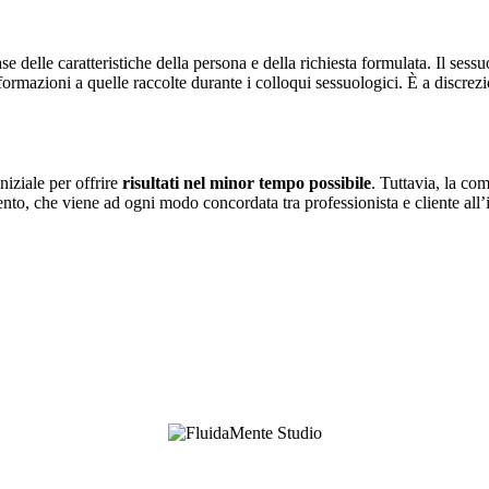
ase delle caratteristiche della persona e della richiesta formulata. Il se
 informazioni a quelle raccolte durante i colloqui sessuologici. È a discrez
iniziale per offrire
risultati nel minor tempo possibile
. Tuttavia, la co
ento, che viene ad ogni modo concordata tra professionista e cliente all’