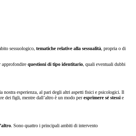
ambito sessuologico,
tematiche relative alla sessualità
, propria o di
er approfondire
questioni di tipo identitario
, quali eventuali dubbi
nostra esperienza, al pari degli altri aspetti fisici e psicologici. Il
re dei figli, mentre dall’altro è un modo per
esprimere sé stessi
e
’altro
. Sono quattro i principali ambiti di intervento