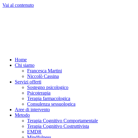
Vai al contenuto
Home
Chi siamo
Francesca Martini
Niccolò Cassina
Servizi offerti
Sostegno psicologico
Psicoterapia
Terapia farmacologica
Consulenza sessuologica
Aree di intervento
Metodo
Terapia Cognitivo Comportamentale
Terapia Cognitivo Costruttivista
EMDR
Mindfulness