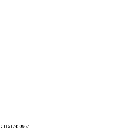
VA: 11617450967