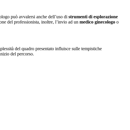
ssuologo può avvalersi anche dell’uso di
strumenti di esplorazione
ione del professionista, inoltre, l’invio ad un
medico ginecologo
o
mplessità del quadro presentato influisce sulle tempistiche
inizio del percorso.