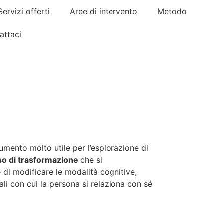
Servizi offerti
Aree di intervento
Metodo
attaci
umento molto utile per l’esplorazione di
so di
trasformazione
che si
 di modificare le modalità cognitive,
i con cui la persona si
relaziona
con sé