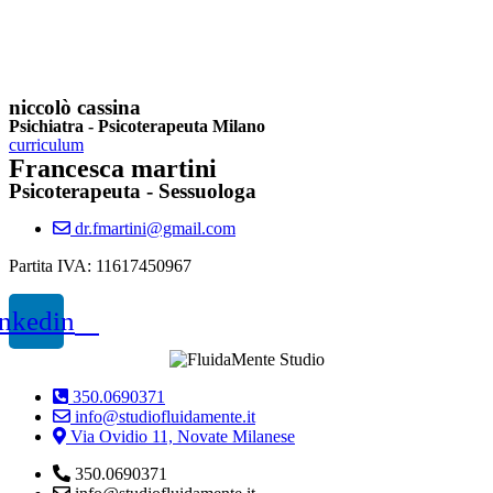
niccolò cassina
Psichiatra - Psicoterapeuta Milano
curriculum
Francesca martini
Psicoterapeuta - Sessuologa
dr.fmartini@gmail.com
Partita IVA: 11617450967
nkedin
350.0690371
info@studiofluidamente.it
Via Ovidio 11, Novate Milanese
350.0690371