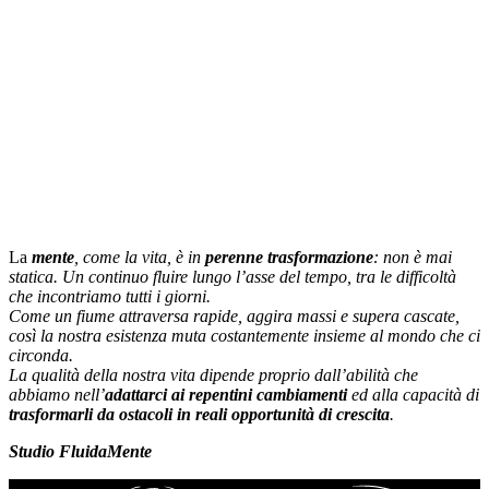
La
mente
, come la vita, è in
perenne trasformazione
: non è mai
statica. Un continuo fluire lungo l’asse del tempo, tra le difficoltà
che incontriamo tutti i giorni.
Come un fiume attraversa rapide, aggira massi e supera cascate,
così la nostra esistenza muta costantemente insieme al mondo che ci
circonda.
La qualità della nostra vita dipende proprio dall’abilità che
abbiamo nell’
adattarci ai repentini cambiamenti
ed alla capacità di
trasformarli da ostacoli in reali opportunità di crescita
.
Studio FluidaMente