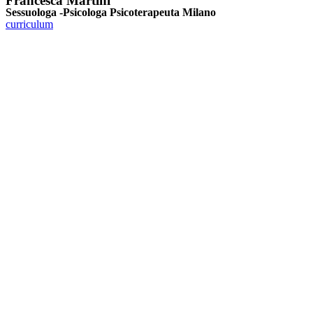
Francesca Martini
Sessuologa -Psicologa Psicoterapeuta Milano
curriculum