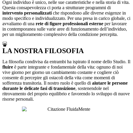
Ogni individuo è unico, nelle sue caratteristiche e nella storia di vita. 
Questa consapevolezza ci porta a strutturare programmi di 
intervento personalizzati 
che rispondono alle diverse esigenze in 
modo specifico e individualizzato. Per una presa in carico globale, ci 
avvaliamo di una 
rete di figure professionali esterne 
per lavorare 
in contemporanea sulle varie aree di funzionamento dell’individuo, 
per un miglioramento complessivo della condizione percepita.
LA NOSTRA FILOSOFIA
La filosofia condivisa da entrambi ha ispirato il nome dello Studio. Il
fluire
è parte integrante e fondamentale della vita: ognuno di noi
vive giorno per giorno un cambiamento costante e cogliere ciò
consente di percepire gli ostacoli della vita come momenti di
sofferenza transitoria. Il nostro ruolo è quello di
aiutare le persone
durante le delicate fasi di transizione
, sostenendole nel
ritrovamento del proprio equilibrio e favorendo lo sviluppo di nuove
risorse personali.