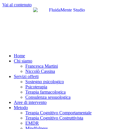
Vai al contenuto
Home
Chi siamo
Francesca Martini
Niccolò Cassina
Servizi offerti
Sostegno psicologico
Psicoterapia
Terapia farmacologica
Consulenza sessuologica
Aree di intervento
Metodo
Terapia Cognitivo Comportamentale
Terapia Cognitivo Costruttivista
EMDR
Mindfulness